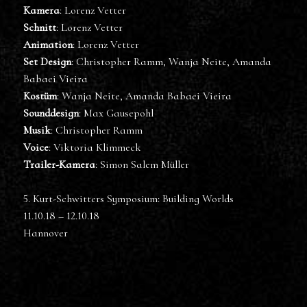
Kamera
: Lorenz Vetter
Schnitt
: Lorenz Vetter
Animation
: Lorenz Vetter
Set Design
: Christopher Ramm, Wanja Neite, Amanda
Babaei Vieira
Kostüm
: Wanja Neite, Amanda Babaei Vieira
Sounddesign
: Max Gausepohl
Musik
: Christopher Ramm
Voice
: Viktoria Klimmeck
Trailer-Kamera
: Simon Salem Müller
5. Kurt-Schwitters Symposium: Building Worlds
11.10.18 – 12.10.18
Hannover