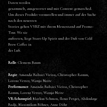
Daten werden
gesammelt, ausgewertet und mit Content gematched.
Um dieses Produkt vorzustellen und immer auf der Suche
nach den neuesten
Stories gehen VYRE mit ihrem Messestand auf Promo-
Tour. Wo sie
auftreten, liegt Start-Up Spirit und der Duft von Cold
Brew Coffee in
der Luft.
Rolle
: Clemens Baum
Regie
: Amanda Babaei Vieira, Christopher Ramm,
Lorenz Vetter, Wanja Neite
Performance
: Amanda Babaei Vieira, Christopher
Ramm, Lorenz Vetter, Wanja Neite
VR-Schauspiel
: Markus Schmon, Ilona Perger, Abdoulaye
Badji, Maximilam Böhner, Anne Döhr